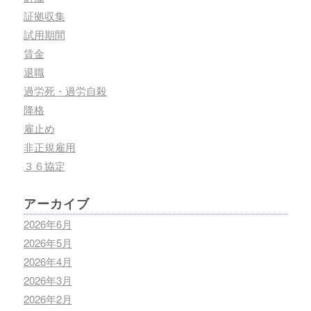
証拠収集
試用期間
賃金
退職
過労死・過労自殺
降格
雇止め
非正規雇用
３６協定
アーカイブ
2026年6月
2026年5月
2026年4月
2026年3月
2026年2月