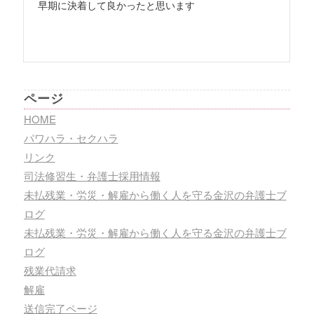
早期に決着して良かったと思います
ページ
HOME
パワハラ・セクハラ
リンク
司法修習生・弁護士採用情報
未払残業・労災・解雇から働く人を守る金沢の弁護士ブ
ログ
未払残業・労災・解雇から働く人を守る金沢の弁護士ブ
ログ
残業代請求
解雇
送信完了ページ