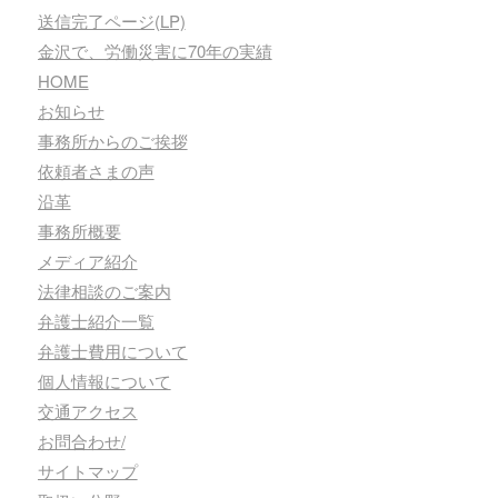
送信完了ページ(LP)
金沢で、労働災害に70年の実績
HOME
お知らせ
事務所からのご挨拶
依頼者さまの声
沿革
事務所概要
メディア紹介
法律相談のご案内
弁護士紹介一覧
弁護士費用について
個人情報について
交通アクセス
お問合わせ/
サイトマップ