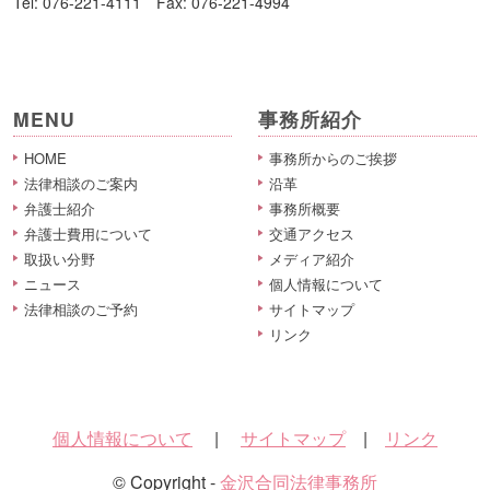
Tel: 076-221-4111 Fax: 076-221-4994
MENU
事務所紹介
HOME
事務所からのご挨拶
法律相談のご案内
沿革
弁護士紹介
事務所概要
弁護士費用について
交通アクセス
取扱い分野
メディア紹介
ニュース
個人情報について
法律相談のご予約
サイトマップ
リンク
個人情報について
|
サイトマップ
|
リンク
© Copyright -
金沢合同法律事務所