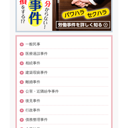
一般民事
医療過誤事件
相続事件
建築瑕疵事件
離婚事件
公害・近隣紛争事件
後見事件
行政事件
債務整理事件