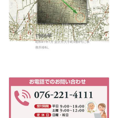
1966年
昭和41年7月 金沢市大手町9番8号に事
務所移転。