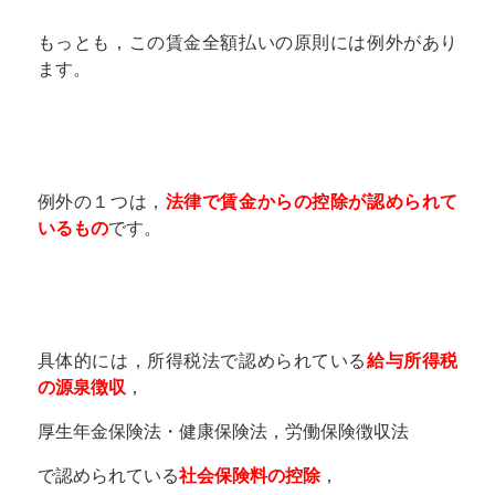
もっとも，この賃金全額払いの原則には例外があり
ます。
例外の１つは，
法律で賃金からの控除が認められて
いるもの
です。
具体的には，所得税法で認められている
給与所得税
の源泉徴収
，
厚生年金保険法・健康保険法，労働保険徴収法
で認められている
社会保険料の控除
，