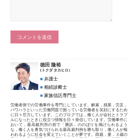
徳田 隆裕
(トクダ タカヒロ）
■
弁護士
■
相続診断士
■
家族信託専門士
労働者側での労働事件を専門にしています。解雇，残業，労災，
パワハラといった労働問題で困っている労働者を笑顔にするため
に日々尽力しています。このブログでは，働く人が会社とトラブ
ルになったときに役立つ情報を日々発信しています。労働事件に
おいて，最高裁判所の前で「勝訴」ののぼりを掲げられるよう
な，働く人を勇気づけられる最高裁判例を勝ち取り，働く人が報
われるように社会を変えていくことが夢です。両親，妻，３歳の