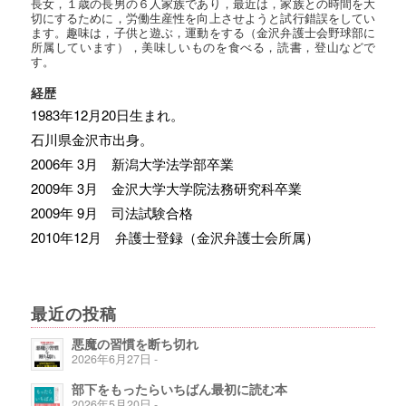
長女，１歳の長男の６人家族であり，最近は，家族との時間を大
切にするために，労働生産性を向上させようと試行錯誤をしてい
ます。趣味は，子供と遊ぶ，運動をする（金沢弁護士会野球部に
所属しています），美味しいものを食べる，読書，登山などで
す。
経歴
1983年12月20日生まれ。
石川県金沢市出身。
2006年 3月 新潟大学法学部卒業
2009年 3月 金沢大学大学院法務研究科卒業
2009年 9月 司法試験合格
2010年12月 弁護士登録（金沢弁護士会所属）
最近の投稿
悪魔の習慣を断ち切れ
2026年6月27日 -
部下をもったらいちばん最初に読む本
2026年5月20日 -