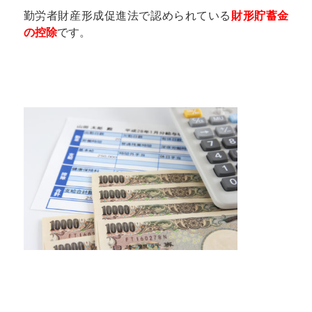
勤労者財産形成促進法で認められている
財形貯蓄金
の控除
です。