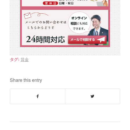
賃金
タグ:
Share this entry