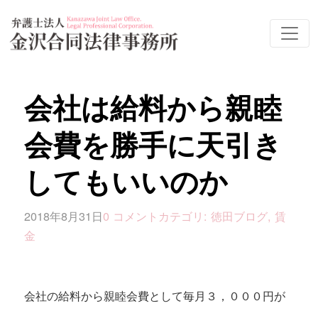
会社は給料から親睦
会費を勝手に天引き
してもいいのか
2018年8月31日
0 コメント
カテゴリ:
徳田ブログ
,
賃
金
会社の給料から親睦会費として毎月３，０００円が