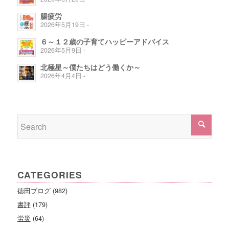
腸疲労
2026年5月19日 -
６～１２歳の子育てハッピーアドバイス
2026年5月9日 -
北極星～僕たちはどう働くか～
2026年4月4日 -
CATEGORIES
徳田ブログ
(982)
書評
(179)
労災
(64)