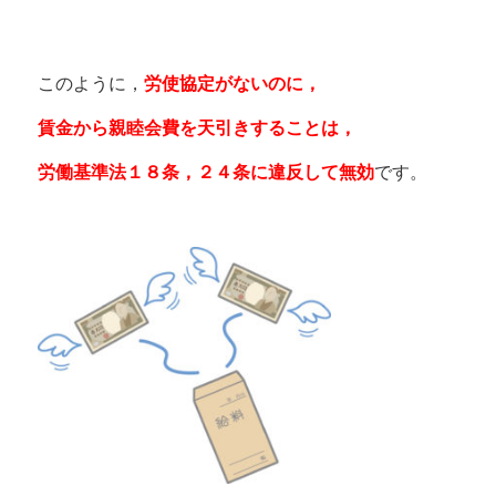
このように，
労使協定がないのに，
賃金から親睦会費を天引きすることは，
労働基準法１８条，２４条に違反して無効
です。