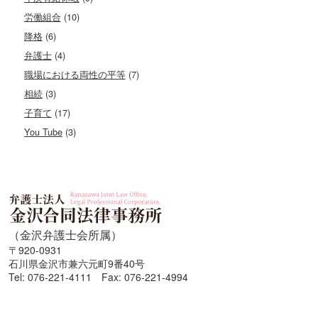
労働組合
(10)
降格
(6)
弁護士
(4)
職場における両性の平等
(7)
相続
(3)
子育て
(17)
You Tube
(3)
（金沢弁護士会所属）
〒920-0931
石川県金沢市兼六元町9番40号
Tel: 076-221-4111 Fax: 076-221-4994