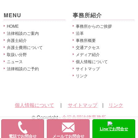
MENU
事務所紹介
HOME
事務所からのご挨拶
法律相談のご案内
沿革
弁護士紹介
事務所概要
弁護士費用について
交通アクセス
取扱い分野
メディア紹介
ニュース
個人情報について
法律相談のご予約
サイトマップ
リンク
個人情報について
|
サイトマップ
|
リンク
© Copyright -
金沢合同法律事務所
Lineでお問合せ
電話でお問合せ
メールでお問合せ