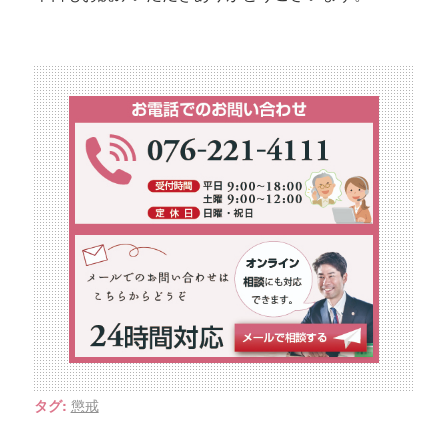
懲戒
タグ: