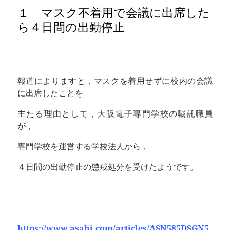
１ マスク不着用で会議に出席した
ら４日間の出勤停止
報道によりますと，マスクを着用せずに校内の会議
に出席したことを
主たる理由として，大阪電子専門学校の嘱託職員
が，
専門学校を運営する学校法人から，
４日間の出勤停止の懲戒処分を受けたようです。
https://www.asahi.com/articles/ASN585DSGN5