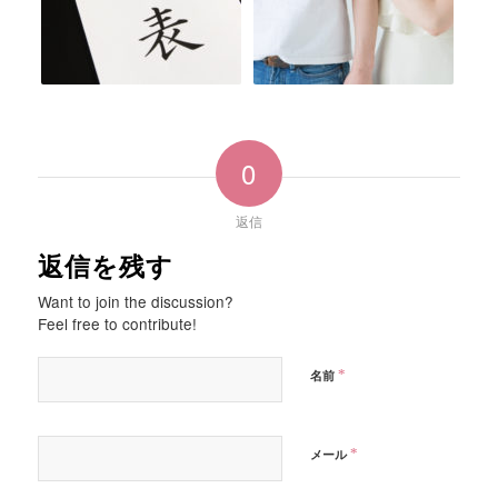
0
返信
返信を残す
Want to join the discussion?
Feel free to contribute!
*
名前
*
メール