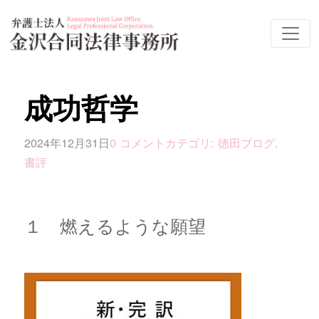
成功哲学
2024年12月31日
0 コメント
カテゴリ:
徳田ブログ
,
書評
１ 燃えるような願望