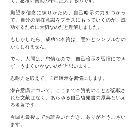
て、思考の衝動の中に注入するのです。
願望を信念に練りかため、自己暗示の力をつかっ
て、自分の潜在意識をプラスにもっていくのが、成
功するために大切なのだと理解しました。
もしかしたら、成功の本質は、意外とシンプルなの
かもしれません。
でも、人間は、怠惰なので、自己暗示を習慣にでき
ず、うまくいかないのだと思います。
忍耐力を鍛えて、自己暗示を習慣にします。
潜在意識について、ここまで本質的のことが記載さ
れた文献はなく、あらゆる自己啓発書の原典といえ
る名著です。
今回も最後までお読みいただき、ありがとうござい
ます。