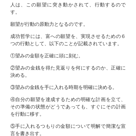
人は、この願望に突き動かされて、行動するので
す。
願望が行動の原動力となるのです。
成功哲学には、富への願望を、実現させるための６
つの行動として、以下のことが記載されています。
①望みの金額を正確に頭に刻む。
②望みの金銭を得た見返りを何にするのか、正確に
決める。
③望みの金銭を手に入れる時期を明確に決める。
④自分の願望を達成するための明確な計画を立て、
その準備の状態がどうであっても、すぐにその計画
を行動に移す。
⑤手に入れるつもりの金額について明解で簡潔な宣
言を書き出す。