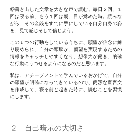
⑥書き出した文章を大きな声で読む。毎日２回、１
回は寝る前、もう１回は朝、目が覚めた時。読みな
がら、その金銭をすでに手にしている自分自身の姿
を、見て感じそして信じよう。
この６つの行動をしているうちに、願望が信念に練
り硬められ、自分の頭脳が、願望を実現するための
情報をキャッチしやすくなり、想像力が働き、的確
な行動にうつせるようになるのだと思います。
私は、アチーブメントで学んでいるおかげで、自分
の願望が明確になってきているので、簡潔な宣言文
を作成して、寝る前と起きた時に、読むことを習慣
にします。
２ 自己暗示の大切さ